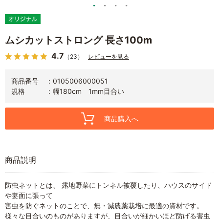
ムシカットストロング 長さ100m
4.7
（23）
レビューを見る
商品番号
0105006000051
規格
幅180cm 1mm目合い
商品購入へ
商品説明
防虫ネットとは、 露地野菜にトンネル被覆したり、ハウスのサイド
や妻面に張って
害虫を防ぐネットのことで、無・減農薬栽培に最適の資材です。
様々な目合いのものがありますが、目合いが細かいほど防げる害虫