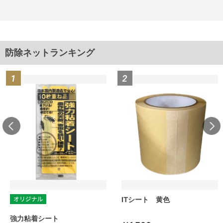
防除ネットランキング
ITシート 黄色
強力粘着シート