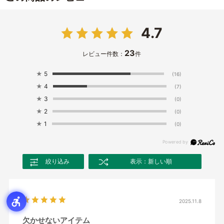
4.7
23
レビュー件数：
件
★
5
(16)
★
4
(7)
★
3
(0)
★
2
(0)
★
1
(0)
絞り込み
表示：新しい順
2025.11.8
欠かせないアイテム