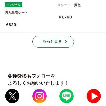
ITシート 黄色
強力粘着シート
￥1,760
￥820
各種SNSもフォローを
よろしくお願いいたします！