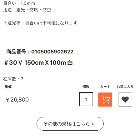
目合い 1.0ｍｍ
用途 遮光・防風・防虫
＊遮光率・目合いは平均値になります
商品番号：0105005902622
＃30Ｖ 150cmＸ100m 白
在庫数：3
単価
個数
カート
お気に入り
￥26,800
その他の規格はこちら >