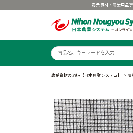
農業資材・農業用品
農業資材の通販【日本農業システム】
>
農