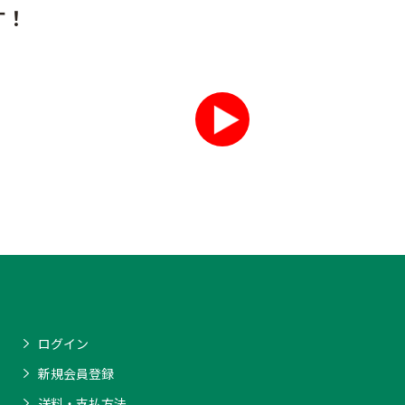
す！
ログイン
新規会員登録
送料・支払方法