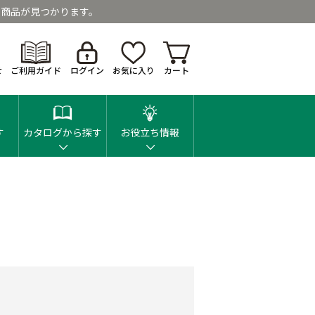
商品が見つかります。
せ
ご利用ガイド
ログイン
お気に入り
カート
す
カタログから探す
お役立ち情報