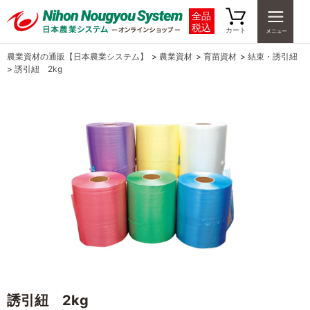
全品
税込
カート
農業資材の通販【日本農業システム】
>
農業資材
>
育苗資材
>
結束・誘引紐
>
誘引紐 2kg
誘引紐 2kg