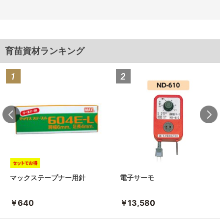
育苗資材ランキング
マックステープナー用針
電子サーモ
￥640
￥13,580