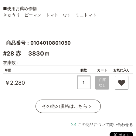
■使用お薦め作物
きゅうり ピーマン トマト なす ミニトマト
商品番号：0104010801050
#28 赤 3830ｍ
在庫数：
単価
個数
カート
お気に入り
在庫
￥2,280
なし
その他の規格はこちら >
この商品について問い合わせる