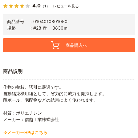
4.0
（1）
レビューを見る
商品番号
0104010801050
規格
#28 赤 3830ｍ
商品購入へ
商品説明
作物の整枝、誘引に最適です。
自動結束機用紐として、省力的に威力を発揮します。
段ボール、宅配物などの結束によく使われます。
材質：ポリエチレン
メーカー：信越工業株式会社
⇒メーカーHPはこちら