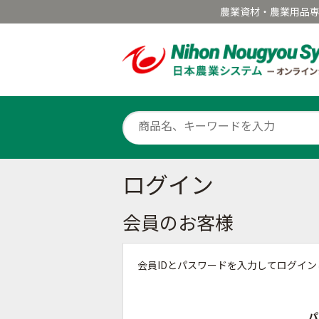
農業資材・農業用品
ログイン
会員のお客様
会員IDとパスワードを入力してログイ
パ