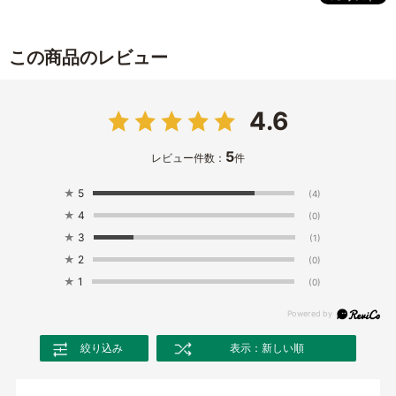
この商品のレビュー
4.6
5
レビュー件数：
件
★
5
(4)
★
4
(0)
★
3
(1)
★
2
(0)
★
1
(0)
絞り込み
表示：新しい順