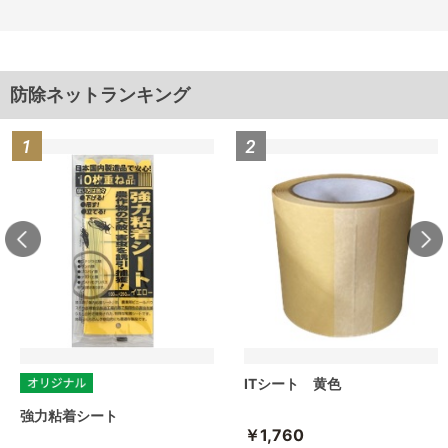
防除ネットランキング
ITシート 黄色
強力粘着シート
￥1,760