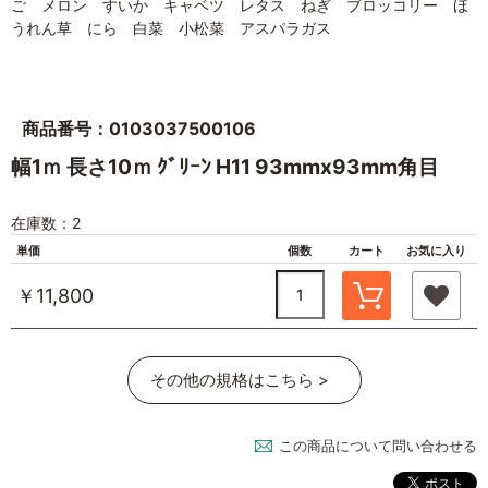
ご メロン すいか キャベツ レタス ねぎ ブロッコリー ほ
うれん草 にら 白菜 小松菜 アスパラガス
商品番号：0103037500106
幅1ｍ 長さ10ｍ ｸﾞﾘｰﾝ H11 93mmx93mm角目
在庫数：2
単価
個数
カート
お気に入り
￥11,800
その他の規格はこちら >
この商品について問い合わせる