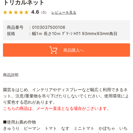
トリカルネット
4.6
（5）
レビューを見る
商品番号
0103037500106
規格
幅1ｍ 長さ10ｍ ｸﾞﾘｰﾝ H11 93mmx93mm角目
商品購入へ
商品説明
園芸をはじめ、インテリアやディスプレーなど幅広く利用できるネ
ット。注意/重量物を吊り下げたりしないでください。使用環境によ
り変色する恐れがあります。
こちらの商品は、メーカー直送となる場合がございます。
■使用お薦め作物
きゅうり ピーマン トマト なす ミニトマト かぼちゃ いち