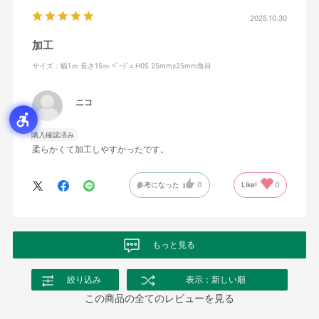
2025.10.30
加工
サイズ：幅1ｍ 長さ15ｍ ﾍﾞｰｼﾞｭ H05 25mmx25mm角目
ニコ
購入確認済み
柔らかくて加工しやすかったです。
参考になった
0
Like!
0
もっと見る
絞り込み
表示：新しい順
この商品の全てのレビューを見る