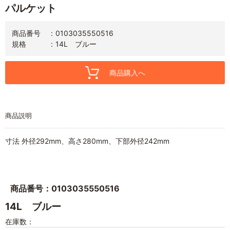
パルケット
商品番号
0103035550516
規格
14L ブルー
商品購入へ
商品説明
寸法 外径292mm、高さ280mm、下部外径242mm
商品番号：0103035550516
14L ブルー
在庫数：