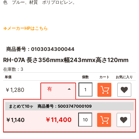
色 ブルー、材質 ポリプロピレン。
⇒メーカーHPはこちら
商品番号：0103034300044
RH-07A 長さ356mmx幅243mmx高さ120mm
在庫数：3
単価
個数
カート
お気に入り
有
￥1,280
まとめて10ヶ
商品番号：5003747000109
￥11,400
￥1,140