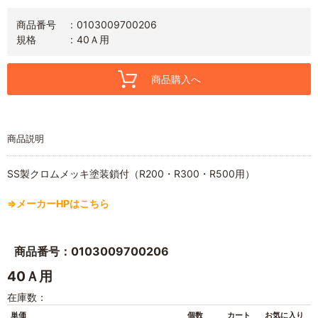
商品番号
0103009700206
規格
40Ａ用
商品購入へ
商品説明
SS製クロムメッキ塗装鎖付（R200・R300・R500用）
⇒メーカーHPはこちら
商品番号：0103009700206
40Ａ用
在庫数：
単価
個数
カート
お気に入り