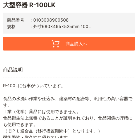
大型容器 R-100LK
商品番号
0103008900508
規格
外寸680×465×525mm 100L
商品購入へ
商品説明
R-100Lに台車がついています。
食品の水洗い作業や仕込み、建築材の配合等、汎用性の高い容器で
す。
工業（化学）薬品には使用できません。
食品衛生法上無毒であることが証明されており、食品関係の貯槽に
も使用できます。
（旧ＰＬ適合品（移行措置期間中）となります。）
耐衝撃性・耐久性に優れています。