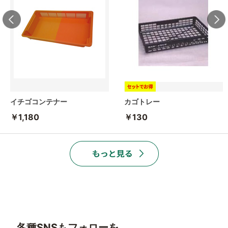
イチゴコンテナー
カゴトレー
￥1,180
￥130
各種SNSもフォローを