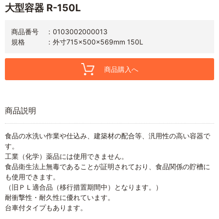
大型容器 R-150L
商品番号
0103002000013
規格
外寸715×500×569mm 150L
商品購入へ
商品説明
食品の水洗い作業や仕込み、建築材の配合等、汎用性の高い容器で
す。
工業（化学）薬品には使用できません。
食品衛生法上無毒であることが証明されており、食品関係の貯槽に
も使用できます。
（旧ＰＬ適合品（移行措置期間中）となります。）
耐衝撃性・耐久性に優れています。
台車付タイプもあります。