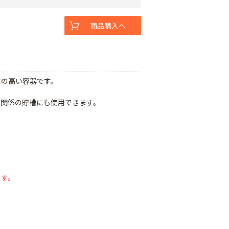
商品購入へ
性の高い容器です。
品関係の貯槽にも使用できます。
ます。