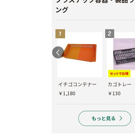
ング
散布桶
イチゴコンテナー
カゴトレー
￥1,580
￥1,180
￥130