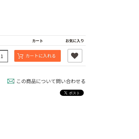
カート
お気に入り
カートに入れる
この商品について問い合わせる
カゴ
散布桶
イチゴコンテナー
￥1,580
￥1,180