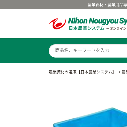
農業資材・農業用品
農業資材の通販【日本農業システム】
>
農