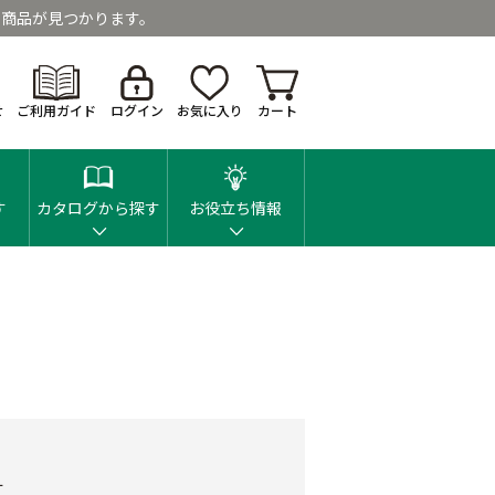
商品が見つかります。
せ
ご利用ガイド
ログイン
お気に入り
カート
す
カタログから探す
お役立ち情報
Ｌ