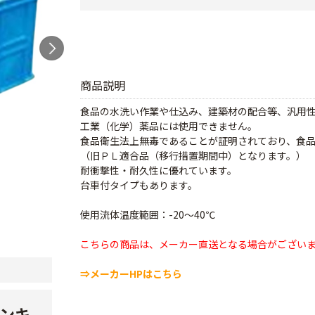
商品説明
食品の水洗い作業や仕込み、建築材の配合等、汎用
工業（化学）薬品には使用できません。
食品衛生法上無毒であることが証明されており、食
（旧ＰＬ適合品（移行措置期間中）となります。）
耐衝撃性・耐久性に優れています。
台車付タイプもあります。
使用流体温度範囲：-20～40℃
こちらの商品は、メーカー直送となる場合がござい
⇒メーカーHPはこちら
ンキ