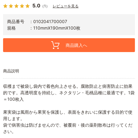
5.0
（1）
レビューを見る
商品番号
0102041700007
規格
110mmX190mmX100枚
商品購入へ
商品説明
収穫まで被袋し袋内で着色向上させる。腐敗防止と病害防止に効果
的です。高透明度を持続し、ネクタリン・毛桃品種に最適です。1袋
＝100枚入
果実袋は風雨から果実を保護し、表面をきれいに保護する目的で使
用します。
袋で病害虫は防げませんので、被覆前・後の薬剤散布は行ってくだ
さい。