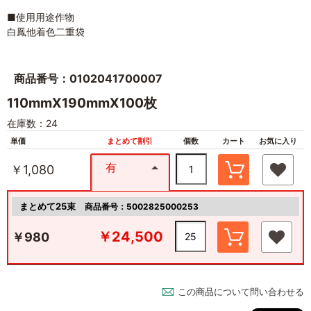
■使用用途作物
白鳳他着色二重袋
商品番号：0102041700007
110mmX190mmX100枚
在庫数：24
単価
まとめて割引
個数
カート
お気に入り
有
￥1,080
まとめて25束
商品番号：5002825000253
￥24,500
￥980
この商品について問い合わせる