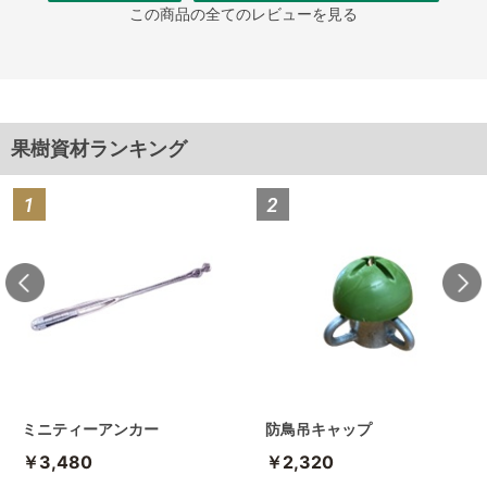
この商品の全てのレビューを見る
果樹資材ランキング
ミニティーアンカー
防鳥吊キャップ
￥3,480
￥2,320