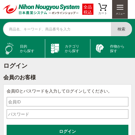
全品
税込
カート
検索
商品名、キーワード、商品番号を入力
目的
カテゴリ
作物から
から探す
から探す
探す
ログイン
会員のお客様
会員IDとパスワードを入力してログインしてください。