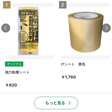
ITシート 黄色
強力粘着シート
￥1,760
￥820