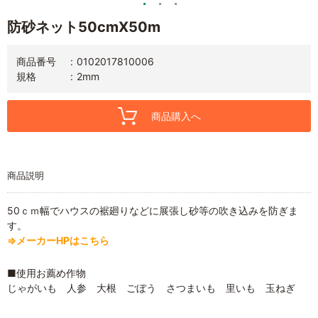
防砂ネット50cmX50m
商品番号
0102017810006
規格
2mm
商品購入へ
商品説明
50ｃｍ幅でハウスの裾廻りなどに展張し砂等の吹き込みを防ぎま
す。
⇒メーカーHPはこちら
■使用お薦め作物
じゃがいも 人参 大根 ごぼう さつまいも 里いも 玉ねぎ