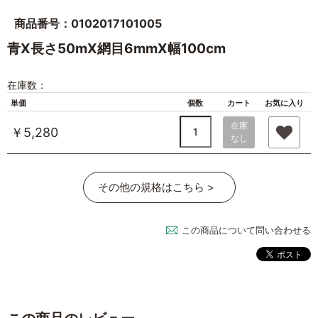
商品番号：0102017101005
青X長さ50mX網目6mmX幅100cm
在庫数：
単価
個数
カート
お気に入り
在庫
￥5,280
なし
その他の規格はこちら >
この商品について問い合わせる