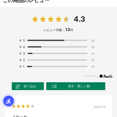
この商品のレビュー
4.3
13
レビュー件数：
件
★
5
(8)
★
4
(3)
★
3
(1)
★
2
(0)
★
1
(1)
絞り込み
表示：新しい順
2024.7.15
よかった