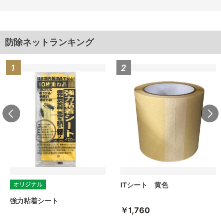
防除ネットランキング
ITシート 黄色
強力粘着シート
￥1,760