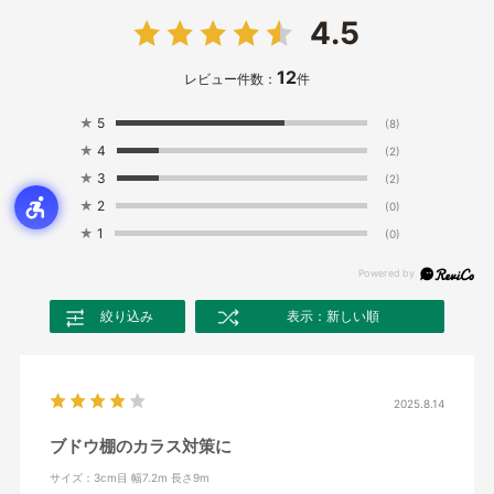
4.5
12
レビュー件数：
件
★
5
(8)
★
4
(2)
★
3
(2)
★
2
(0)
★
1
(0)
絞り込み
表示：新しい順
2025.8.14
ブドウ棚のカラス対策に
サイズ：3cm目 幅7.2m 長さ9m