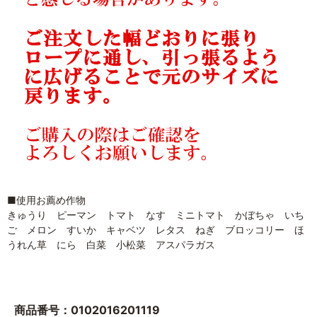
■使用お薦め作物
きゅうり ピーマン トマト なす ミニトマト かぼちゃ いち
ご メロン すいか キャベツ レタス ねぎ ブロッコリー ほ
うれん草 にら 白菜 小松菜 アスパラガス
商品番号：0102016201119