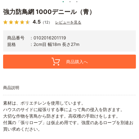
強力防鳥網 1000デニール（青）
4.5
（12）
レビューを見る
商品番号
0102016201119
規格
2cm目 幅18m 長さ27m
商品購入へ
商品説明
素材は、ポリエチレンを使用しています。
ハウスのサイドに縦張りする事によって鳥の侵入を防ぎます。
大切な作物を害鳥から防ぎます。高収穫の手助けをします。
付属の「張りロープ」は仮止め用です。強度のあるロープを別途お
買い求めください。