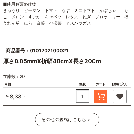
■使用お薦め作物
きゅうり ピーマン トマト なす ミニトマト かぼちゃ いち
ご メロン すいか キャベツ レタス ねぎ ブロッコリー ほ
うれん草 にら 白菜 小松菜 アスパラガス
商品番号：0101202100021
厚さ0.05mmX折幅40cmX長さ200m
在庫数：29
単価
個数
カート
お気に入り
￥8,380
その他の規格はこちら >