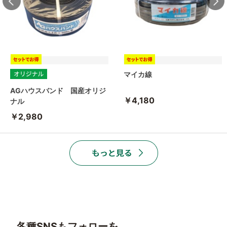
マイカ線
AGハウスバンド 国産オリジ
￥4,180
ナル
￥2,980
各種SNSもフォローを