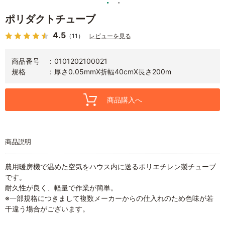
ポリダクトチューブ
4.5
（11）
レビューを見る
商品番号
0101202100021
規格
厚さ0.05mmX折幅40cmX長さ200m
商品購入へ
商品説明
農用暖房機で温めた空気をハウス内に送るポリエチレン製チューブ
です。
耐久性が良く、軽量で作業が簡単。
※一部規格につきまして複数メーカーからの仕入れのため色味が若
干違う場合がございます。