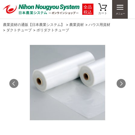
全品
税込
カート
農業資材の通販【日本農業システム】
>
農業資材
>
ハウス用資材
>
ダクトチューブ
>
ポリダクトチューブ