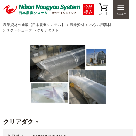
全品
税込
カート
農業資材の通販【日本農業システム】
>
農業資材
>
ハウス用資材
>
ダクトチューブ
>
クリアダクト
クリアダクト