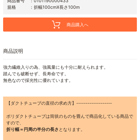
商品番号
0101190000433
規格
折幅100cmX長さ100m
商品購入へ
商品説明
強力繊維入りの為、強風量にも十分に耐えられます。
踏んでも破断せず、長寿命です。
無色なので採光性に優れています。
【ダクトチューブの直径の求め方】-------------------
ポリダクトチューブは筒状のものを畳んで商品化している商品で
すので、
折り幅＝円周の半分の長さ
となります。