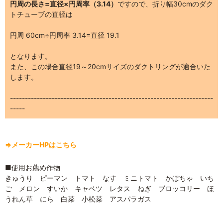
円周の長さ=直径×円周率（3.14）
ですので、折り幅30cmのダク
トチューブの直径は
円周 60cm÷円周率 3.14=直径 19.1
となります。
また、この場合直径19～20cmサイズのダクトリングが適合いた
します。
--------------------------------------------------------------------
-----
⇒メーカーHPはこちら
■使用お薦め作物
きゅうり ピーマン トマト なす ミニトマト かぼちゃ いち
ご メロン すいか キャベツ レタス ねぎ ブロッコリー ほ
うれん草 にら 白菜 小松菜 アスパラガス