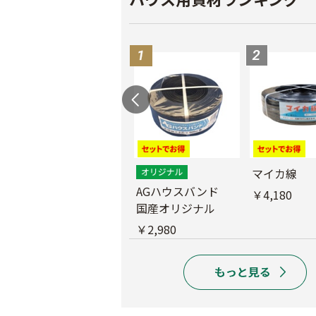
外ジョイント
マイカ線
AGハウスバンド
￥130
￥4,180
国産オリジナル
￥2,980