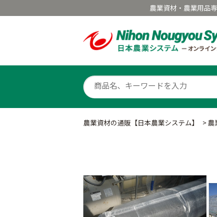
農業資材・農業用品
農業資材の通販【日本農業システム】
>
農