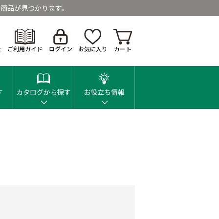
商品が見つかります。
せ
ご利用ガイド
ログイン
お気に入り
カート
す
カタログから探す
お役立ち情報