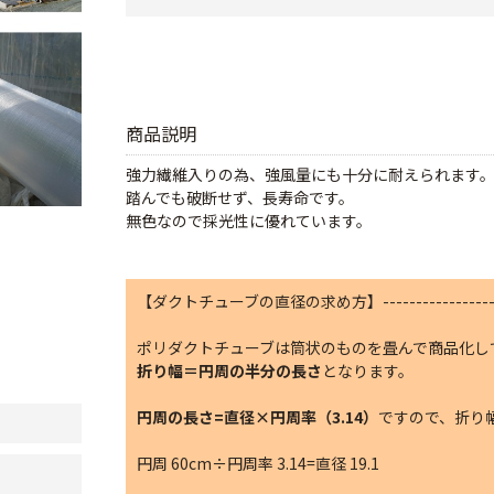
商品説明
強力繊維入りの為、強風量にも十分に耐えられます
踏んでも破断せず、長寿命です。
無色なので採光性に優れています。
【ダクトチューブの直径の求め方】-----------------
ポリダクトチューブは筒状のものを畳んで商品化し
折り幅＝円周の半分の長さ
となります。
円周の長さ=直径×円周率（3.14）
ですので、折り幅
円周 60cm÷円周率 3.14=直径 19.1