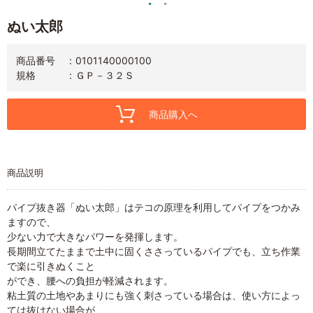
ぬい太郎
商品番号
0101140000100
規格
ＧＰ－３２Ｓ
商品購入へ
商品説明
パイプ抜き器「ぬい太郎」はテコの原理を利用してパイプをつかみ
ますので、
少ない力で大きなパワーを発揮します。
長期間立てたままで土中に固くささっているパイプでも、立ち作業
で楽に引きぬくこと
ができ、腰への負担が軽減されます。
粘土質の土地やあまりにも強く刺さっている場合は、使い方によっ
ては抜けない場合が