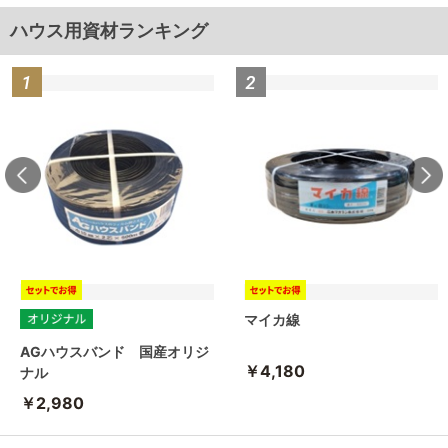
ハウス用資材ランキング
マイカ線
AGハウスバンド 国産オリジ
￥4,180
ナル
￥2,980