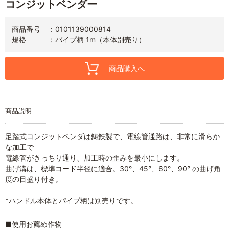
コンジットベンダー
商品番号
0101139000814
規格
パイプ柄 1m（本体別売り）
商品購入へ
商品説明
足踏式コンジットベンダは鋳鉄製で、電線管通路は、非常に滑らか
な加工で
電線管がきっちり通り、加工時の歪みを最小にします。
曲げ溝は、標準コード半径に適合。30°、45°、60°、90° の曲げ角
度の目盛り付き。
*ハンドル本体とパイプ柄は別売りです。
■使用お薦め作物