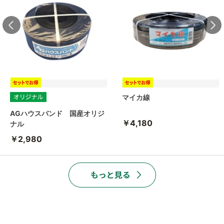
マイカ線
AGハウスバンド 国産オリジ
￥4,180
ナル
￥2,980