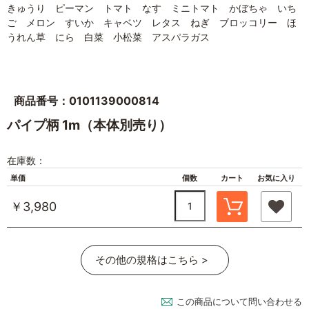
きゅうり ピーマン トマト なす ミニトマト かぼちゃ いち
ご メロン すいか キャベツ レタス ねぎ ブロッコリー ほ
うれん草 にら 白菜 小松菜 アスパラガス
商品番号：0101139000814
パイプ柄 1m（本体別売り）
在庫数：
単価
個数
カート
お気に入り
￥3,980
その他の規格はこちら >
この商品について問い合わせる