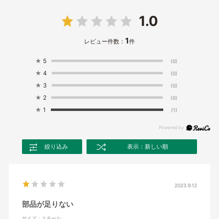
1.0
1
レビュー件数：
件
★
5
(0)
★
4
(0)
★
3
(0)
★
2
(0)
★
1
(1)
絞り込み
表示：新しい順
2023.9.12
部品が足りない
サイズ：スチール