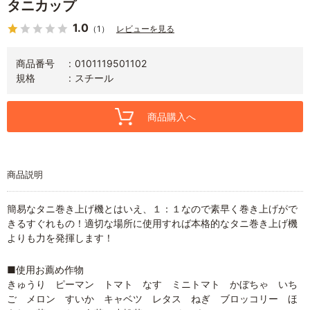
タニカップ
1.0
（1）
レビューを見る
商品番号
0101119501102
規格
スチール
商品購入へ
商品説明
簡易なタニ巻き上げ機とはいえ、１：１なので素早く巻き上げがで
きるすぐれもの！適切な場所に使用すれば本格的なタニ巻き上げ機
よりも力を発揮します！
■使用お薦め作物
きゅうり ピーマン トマト なす ミニトマト かぼちゃ いち
ご メロン すいか キャベツ レタス ねぎ ブロッコリー ほ