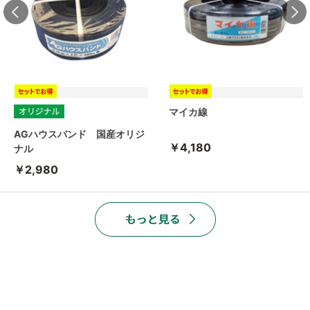
マイカ線
AGハウスバンド 国産オリジ
￥4,180
ナル
￥2,980