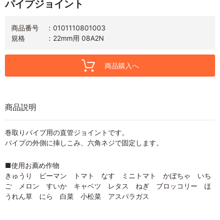
パイプジョイント
商品番号
0101110801003
規格
22mm用 08A2N
商品購入へ
商品説明
巻取りパイプ用の直管ジョイントです。
パイプの外側に挿しこみ、六角ネジで固定します。
■使用お薦め作物
きゅうり ピーマン トマト なす ミニトマト かぼちゃ いち
ご メロン すいか キャベツ レタス ねぎ ブロッコリー ほ
うれん草 にら 白菜 小松菜 アスパラガス