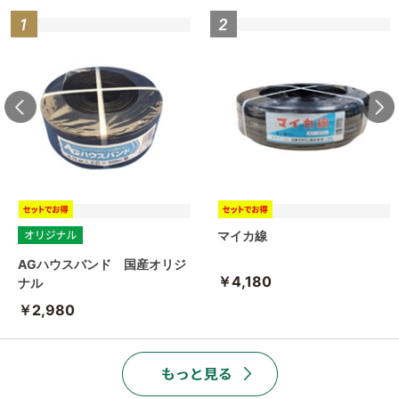
マイカ線
AGハウスバンド 国産オリジ
￥4,180
ナル
￥2,980