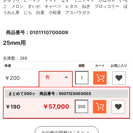
ご メロン すいか キャベツ レタス ねぎ ブロッコリー ほ
うれん草 にら 白菜 小松菜 アスパラガス
商品番号：0101110700009
25mm用
在庫数：288
単価
個数
カート
お気に入り
有
￥200
まとめて300ヶ
商品番号：5001123003003
￥57,000
￥190
その他の規格はこちら >