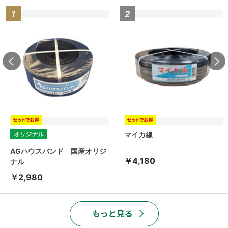
マイカ線
AGハウスバンド 国産オリジ
￥4,180
ナル
￥2,980