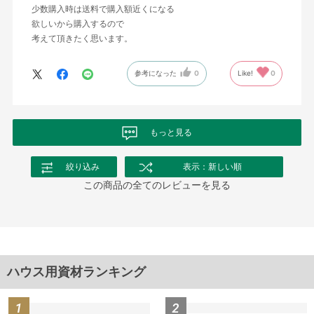
少数購入時は送料で購入額近くになる
欲しいから購入するので
考えて頂きたく思います。
参考になった
0
Like!
0
もっと見る
絞り込み
表示：新しい順
この商品の全てのレビューを見る
ハウス用資材ランキング