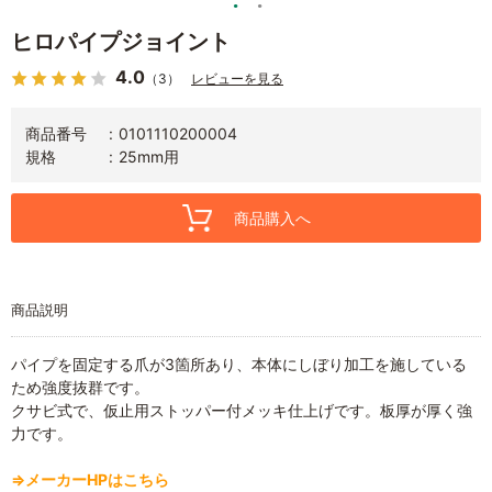
ヒロパイプジョイント
4.0
（3）
レビューを見る
商品番号
0101110200004
規格
25mm用
商品購入へ
商品説明
パイプを固定する爪が3箇所あり、本体にしぼり加工を施している
ため強度抜群です。
クサビ式で、仮止用ストッパー付メッキ仕上げです。板厚が厚く強
力です。
⇒メーカーHPはこちら