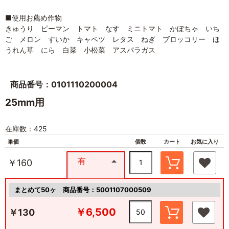
■使用お薦め作物
きゅうり ピーマン トマト なす ミニトマト かぼちゃ いち
ご メロン すいか キャベツ レタス ねぎ ブロッコリー ほ
うれん草 にら 白菜 小松菜 アスパラガス
商品番号：0101110200004
25mm用
在庫数：425
単価
個数
カート
お気に入り
有
￥160
まとめて50ヶ
商品番号：5001107000509
￥6,500
￥130