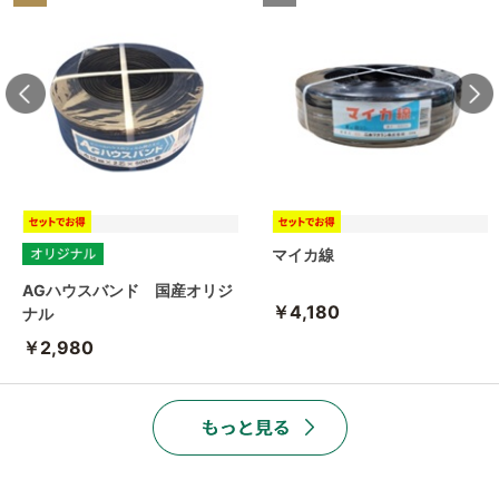
マイカ線
AGハウスバンド 国産オリジ
￥4,180
ナル
￥2,980