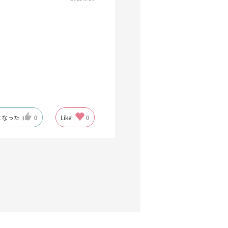
になった
0
Like!
0