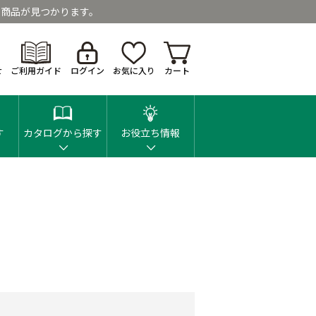
商品が見つかります。
せ
ご利用ガイド
ログイン
お気に入り
カート
す
カタログから探す
お役立ち情報