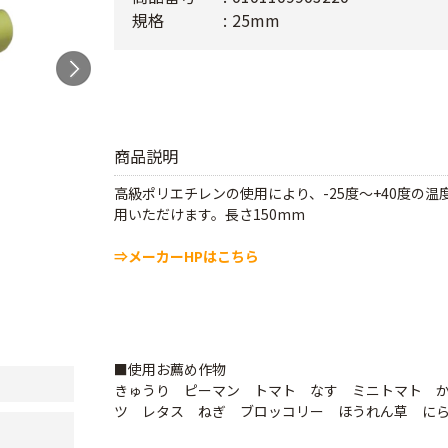
規格
25mm
商品説明
高級ポリエチレンの使用により、-25度～+40度の
用いただけます。長さ150mm
⇒メーカーHPはこちら
■使用お薦め作物
きゅうり ピーマン トマト なす ミニトマト 
ツ レタス ねぎ ブロッコリー ほうれん草 に