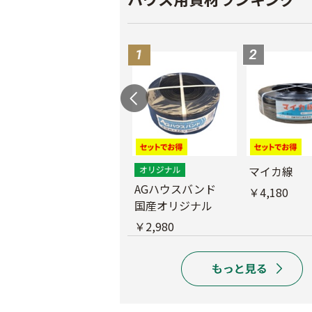
外ジョイント
マイカ線
AGハウスバンド
￥130
￥4,180
国産オリジナル
￥2,980