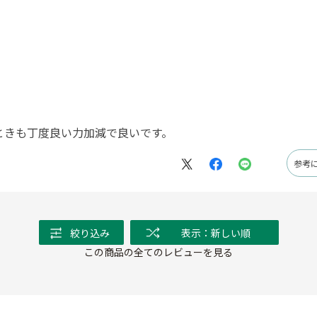
ときも丁度良い力加減で良いです。
参考
絞り込み
表示：新しい順
この商品の全てのレビューを見る