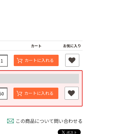
カート
お気に入り
カートに入れる
スベルト（強
外ジョイント
AGハウスバンド
￥130
国産オリジナル
80
カートに入れる
￥2,980
この商品について問い合わせる