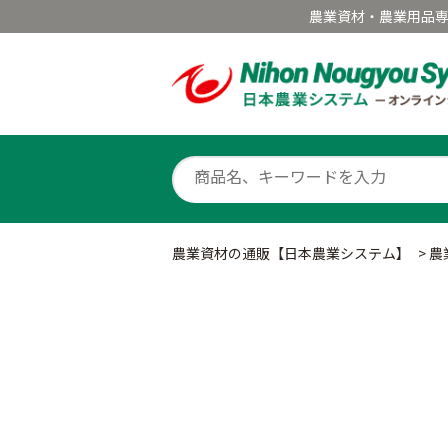
農業資材・農業用品
農業資材の通販【日本農業システム】
>
農