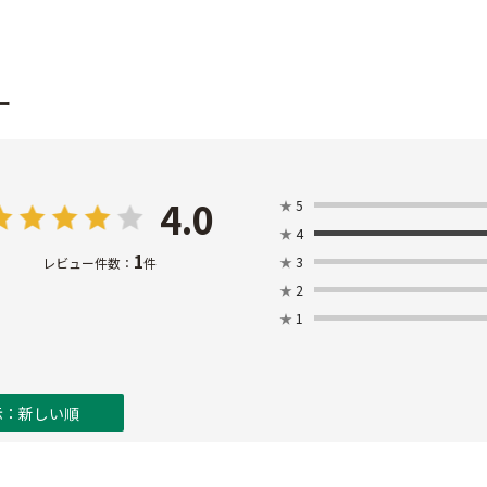
ー
4.0
★
5
★
4
1
★
3
レビュー件数：
件
★
2
★
1
示：新しい順