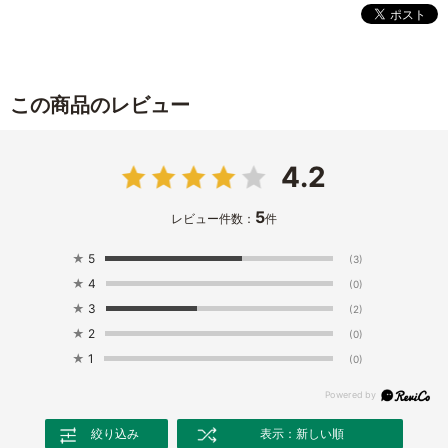
この商品のレビュー
4.2
5
レビュー件数：
件
★
5
(3)
★
4
(0)
★
3
(2)
★
2
(0)
★
1
(0)
絞り込み
表示：新しい順