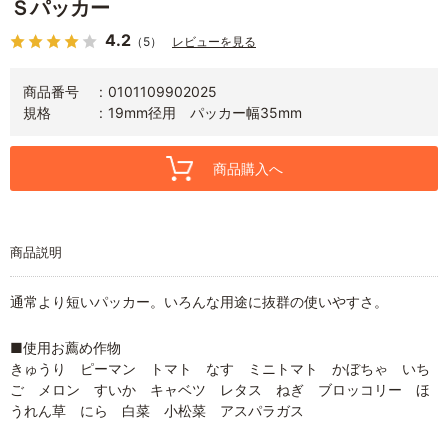
Ｓパッカー
4.2
（5）
レビューを見る
商品番号
0101109902025
規格
19mm径用 パッカー幅35mm
商品購入へ
商品説明
通常より短いパッカー。いろんな用途に抜群の使いやすさ。
■使用お薦め作物
きゅうり ピーマン トマト なす ミニトマト かぼちゃ いち
ご メロン すいか キャベツ レタス ねぎ ブロッコリー ほ
うれん草 にら 白菜 小松菜 アスパラガス