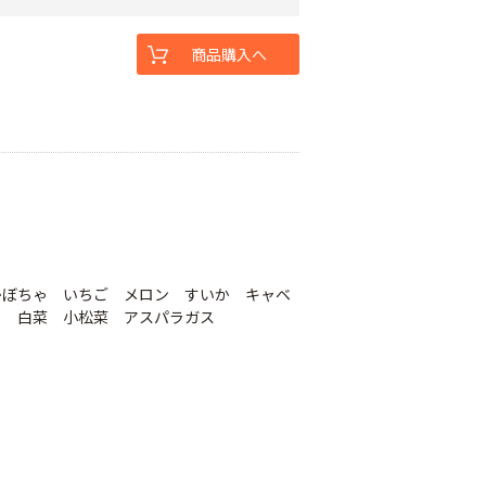
商品購入へ
かぼちゃ いちご メロン すいか キャベ
ら 白菜 小松菜 アスパラガス