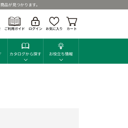
商品が見つかります。
せ
ご利用ガイド
ログイン
お気に入り
カート
す
カタログから探す
お役立ち情報