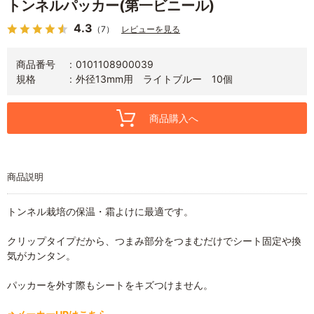
トンネルパッカー(第一ビニール)
4.3
（7）
レビューを見る
商品番号
0101108900039
規格
外径13mm用 ライトブルー 10個
商品購入へ
商品説明
トンネル栽培の保温・霜よけに最適です。
クリップタイプだから、つまみ部分をつまむだけでシート固定や換
気がカンタン。
パッカーを外す際もシートをキズつけません。