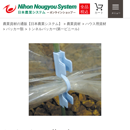
全品
税込
カート
農業資材の通販【日本農業システム】
>
農業資材
>
ハウス用資材
>
パッカー類
>
トンネルパッカー(第一ビニール)