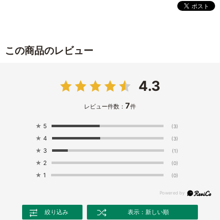
この商品のレビュー
4.3
7
レビュー件数：
件
★
5
(3)
★
4
(3)
★
3
(1)
★
2
(0)
★
1
(0)
絞り込み
表示：新しい順