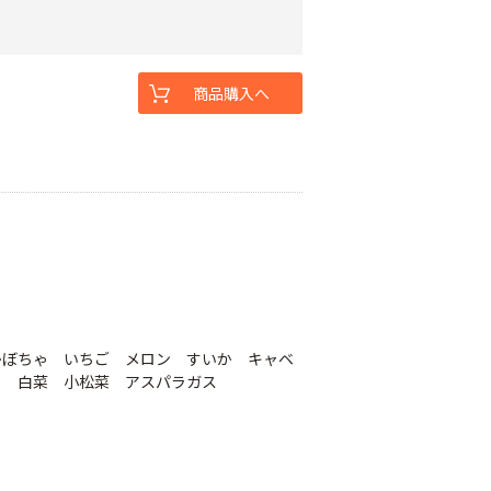
商品購入へ
かぼちゃ いちご メロン すいか キャベ
ら 白菜 小松菜 アスパラガス