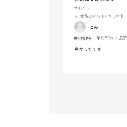
サイズ：-
何で商品を知りましたか
:その他
とみ
年代:
50代
農家
購入確認済み
良かったです