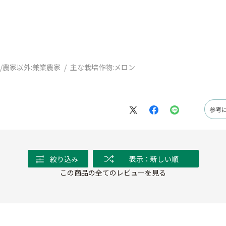
/農家以外:
兼業農家
主な栽培作物:
メロン
参考
絞り込み
表示：新しい順
この商品の全てのレビューを見る