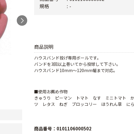
規格
-
商品説明
ハウスバンド投げ専用ボールです。
バンドを3回以上巻いてから投球して下さい。
ハウスバンド10mm～120mm幅まで対応。
■使用お薦め作物
きゅうり ピーマン トマト なす ミニトマト 
ツ レタス ねぎ ブロッコリー ほうれん草 に
商品番号：0101106000502