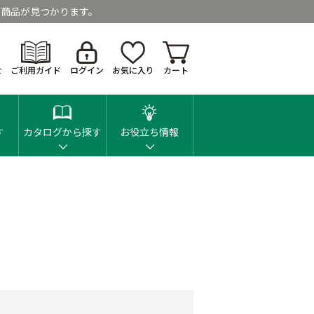
商品が見つかります。
せ
ご利用ガイド
ログイン
お気に入り
カート
す
カタログから探す
お役立ち情報