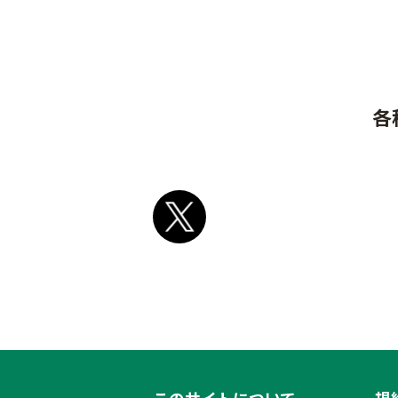
各
このサイトについて
規