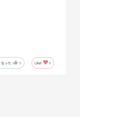
になった
0
Like!
0