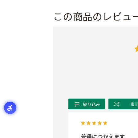
この商品のレビュ
絞り込み
表
普通につかえます