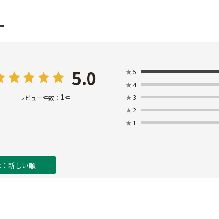
ー
5.0
★
5
★
4
1
★
3
レビュー件数：
件
★
2
★
1
示：新しい順