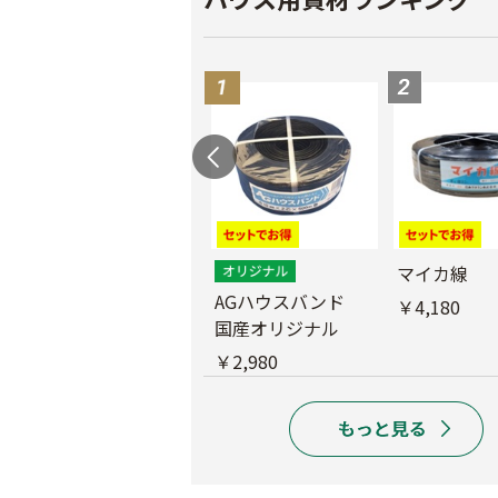
外ジョイント
マイカ線
AGハウスバンド
￥130
￥4,180
国産オリジナル
￥2,980