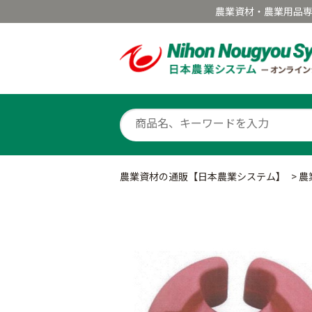
農業資材・農業用品
農業資材の通販【日本農業システム】
>
農