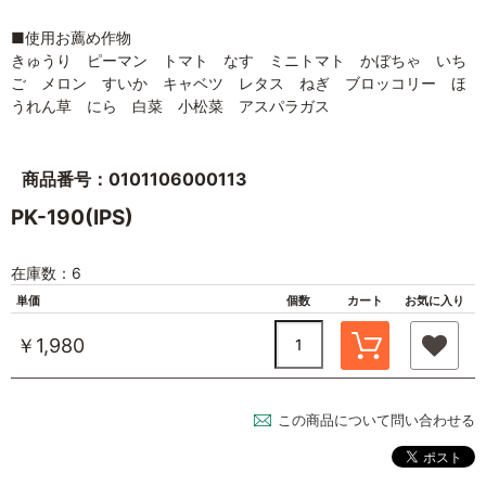
■使用お薦め作物
きゅうり ピーマン トマト なす ミニトマト かぼちゃ いち
ご メロン すいか キャベツ レタス ねぎ ブロッコリー ほ
うれん草 にら 白菜 小松菜 アスパラガス
商品番号：0101106000113
PK-190(IPS)
在庫数：6
単価
個数
カート
お気に入り
￥1,980
この商品について問い合わせる