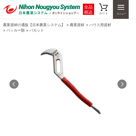
全品
税込
カート
農業資材の通販【日本農業システム】
>
農業資材
>
ハウス用資材
>
パッカー類
>
パカット