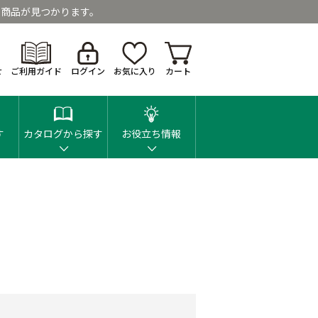
商品が見つかります。
せ
ご利用ガイド
ログイン
お気に入り
カート
す
カタログから探す
お役立ち情報