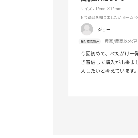
サイズ：19mm×19mm
何で商品を知りましたか
:ホームペ
ジョー
農家/農家以外:
専
購入確認済み
今回初めて、べたがけ一
き音信して購入が出来ま
入したいと考えています