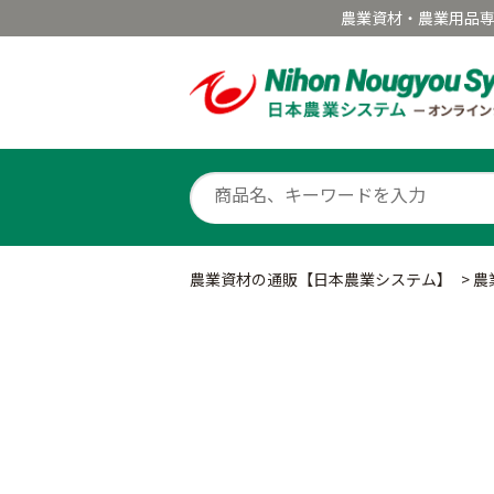
農業資材・農業用品
農業資材の通販【日本農業システム】
>
農