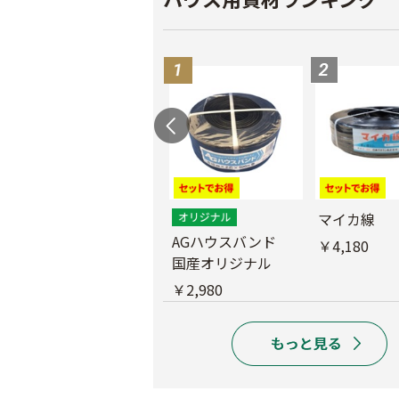
外ジョイント
マイカ線
AGハウスバンド
￥130
￥4,180
国産オリジナル
￥2,980