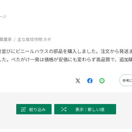
ージ
業農家
主な栽培作物:
ネギ
発並びにビニールハウスの部品を購入しました。注文から発送
した。べたがけ一発は価格が安価にも変わらず高品質で、追加
。
参考
絞り込み
表示：新しい順