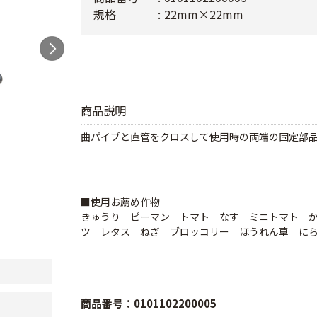
規格
22mm×22mm
商品説明
曲パイプと直管をクロスして使用時の両端の固定部
■使用お薦め作物
きゅうり ピーマン トマト なす ミニトマト 
ツ レタス ねぎ ブロッコリー ほうれん草 に
商品番号：0101102200005