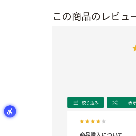
この商品のレビュ
絞り込み
表
商品購入について