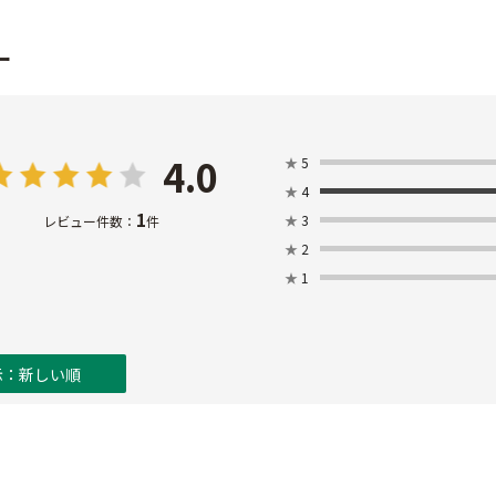
ー
4.0
★
5
★
4
1
★
3
レビュー件数：
件
★
2
★
1
示：新しい順