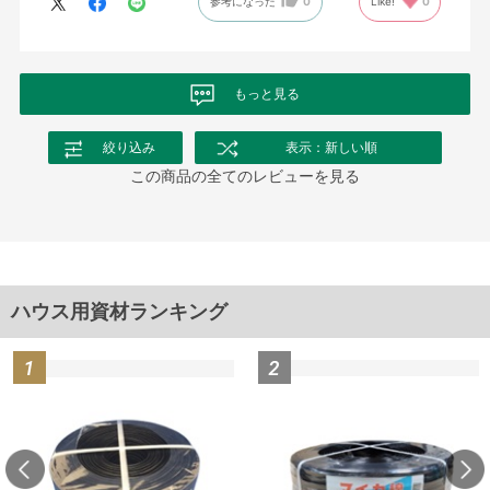
参考になった
0
Like!
0
もっと見る
絞り込み
表示：新しい順
この商品の全てのレビューを見る
ハウス用資材ランキング