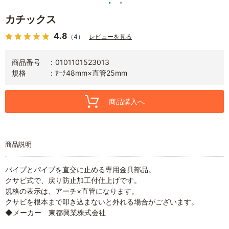
カチックス
4.8
（4）
レビューを見る
商品番号
0101101523013
規格
ｱｰﾁ48mm×直管25mm
商品購入へ
商品説明
パイプとパイプを直交に止める専用金具部品。
クサビ式で、戻り防止加工付仕上げです。
規格の表示は、アーチ×直管になります。
クサビを根本まで叩き込まないと外れる場合がございます。
◆メーカー 東都興業株式会社