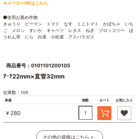
⇒メーカーHPはこちら
■使用お薦め作物
きゅうり ピーマン トマト なす ミニトマト かぼちゃ いち
ご メロン すいか キャベツ レタス ねぎ ブロッコリー ほ
うれん草 にら 白菜 小松菜 アスパラガス
商品番号：0101101200105
ｱｰﾁ22mm×直管32mm
在庫数：106
単価
個数
カート
お気に入り
￥280
その他の規格はこちら >