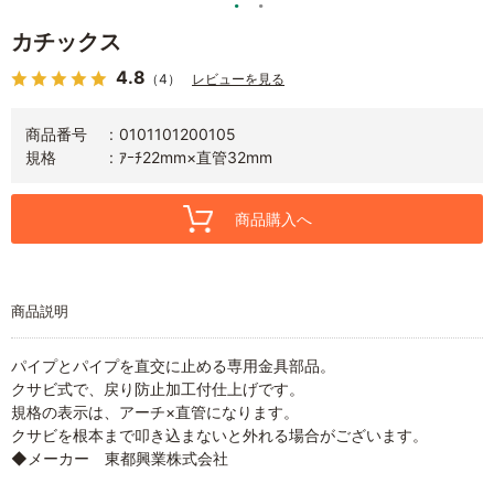
カチックス
4.8
（4）
レビューを見る
商品番号
0101101200105
規格
ｱｰﾁ22mm×直管32mm
商品購入へ
商品説明
パイプとパイプを直交に止める専用金具部品。
クサビ式で、戻り防止加工付仕上げです。
規格の表示は、アーチ×直管になります。
クサビを根本まで叩き込まないと外れる場合がございます。
◆メーカー 東都興業株式会社