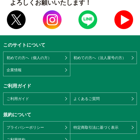
よろしくお願いいたします！
このサイトについて
初めての方へ（個人の方）
初めての方へ（法人屋号の方）
企業情報
ご利用ガイド
ご利用ガイド
よくあるご質問
規約について
プライバシーポリシー
特定商取引法に基づく表示
ご利用規約