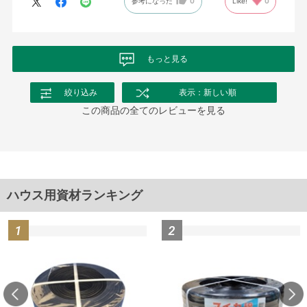
参考になった
0
Like!
0
もっと見る
絞り込み
表示：新しい順
この商品の全てのレビューを見る
ハウス用資材ランキング