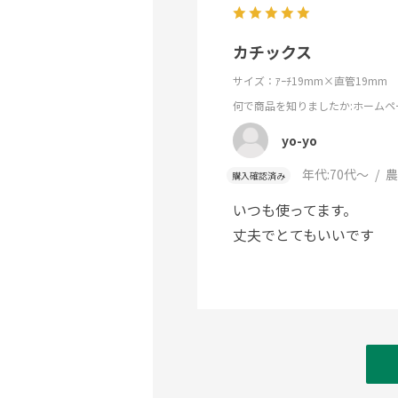
カチックス
サイズ：ｱｰﾁ19mm×直管19mm
何で商品を知りましたか
:ホームペ
yo-yo
年代:
70代～
農
購入確認済み
いつも使ってます。
丈夫でとてもいいです