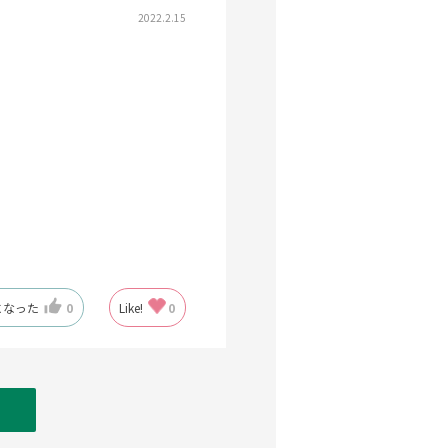
2022.2.15
になった
0
Like!
0