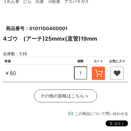
うれん草 にら 白菜 小松菜 アスパラガス
商品番号：0101100400001
4ゴウ (アーチ)25mmx(直管)19mm
在庫数：536
単価
個数
カート
お気に入り
￥80
その他の規格はこちら >
この商品について問い合わせる