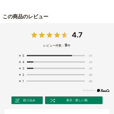
この商品のレビュー
4.7
9
レビュー件数：
件
★
5
(7)
★
4
(1)
★
3
(1)
★
2
(0)
★
1
(0)
絞り込み
表示：新しい順