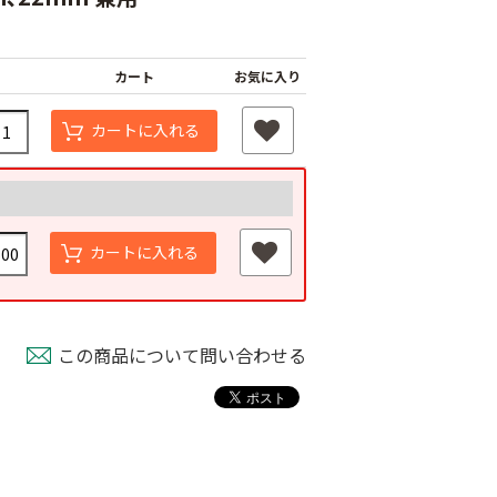
カート
お気に入り
カートに入れる
カートに入れる
スベルト（強
外ジョイント
AGハウスバンド
￥130
国産オリジナル
80
この商品について問い合わせる
￥2,980