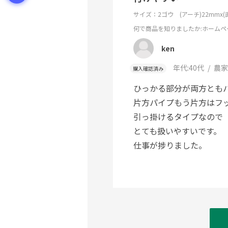
サイズ：2ゴウ (アーチ)22mmx(直
何で商品を知りましたか
:ホームペ
ken
年代:
40代
農家
購入確認済み
ひっかる部分が両方とも
片方パイプもう片方はフ
引っ掛けるタイプなので
とても扱いやすいです。
仕事が捗りました。