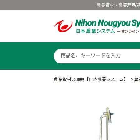
農業資材・農業用品
農業資材の通販【日本農業システム】
>
農