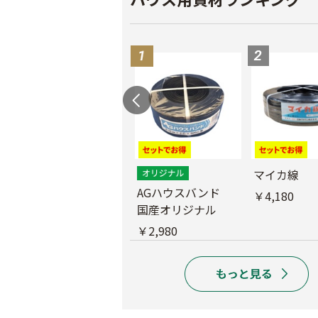
外ジョイント
マイカ線
AGハウスバンド
￥130
￥4,180
国産オリジナル
￥2,980