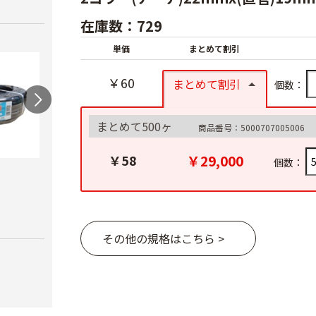
在庫数：729
単価
まとめて割引
￥60
まとめて割引
個数：
まとめて500ヶ
商品番号：5000707005006
￥29,000
￥58
個数：
スカイコートバン
ハウ
ドEX
力）
AGハウスパッカー
￥6,980
￥4,1
￥40
その他の規格はこちら >