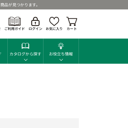
商品が見つかります。
せ
ご利用ガイド
ログイン
お気に入り
カート
す
カタログから探す
お役立ち情報