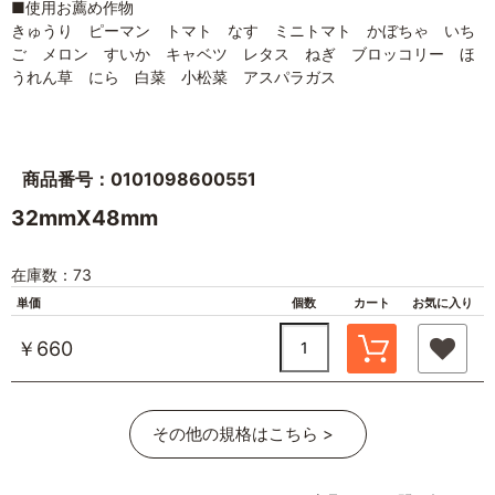
■使用お薦め作物
きゅうり ピーマン トマト なす ミニトマト かぼちゃ いち
ご メロン すいか キャベツ レタス ねぎ ブロッコリー ほ
うれん草 にら 白菜 小松菜 アスパラガス
商品番号：0101098600551
32mmX48mm
在庫数：73
単価
個数
カート
お気に入り
￥660
その他の規格はこちら >