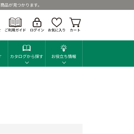
商品が見つかります。
せ
ご利用ガイド
ログイン
お気に入り
カート
す
カタログから探す
お役立ち情報