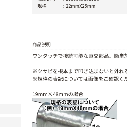
規格
22mmX25mm
商品説明
ワンタッチで接続可能な直交部品。簡単
※クサビを根本まで叩き込まないと外れ
※規格の表記については画像をご確認く
19mm×48mmの場合