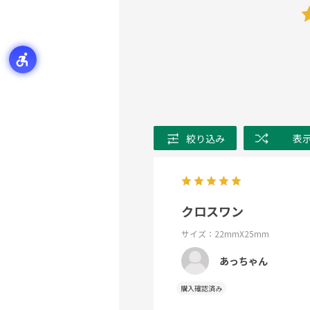
絞り込み
表
クロスワン
サイズ：22mmX25mm
あっちゃん
購入確認済み