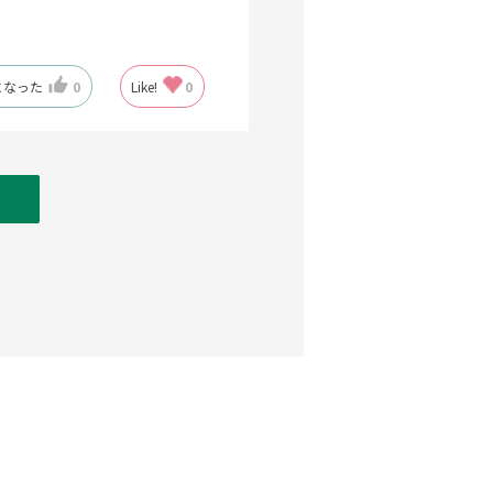
になった
0
Like!
0