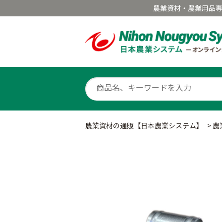
農業資材・農業用品
農業資材の通販【日本農業システム】
>
農