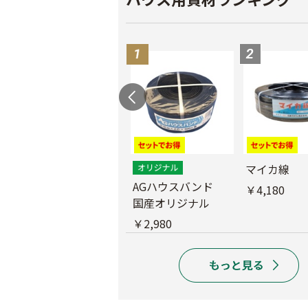
外ジョイント
マイカ線
AGハウスバンド
￥130
￥4,180
国産オリジナル
￥2,980