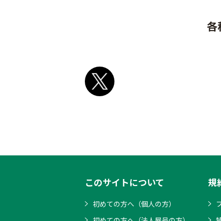
各
このサイトについて
規
初めての方へ（個人の方）
初めての方へ（法人屋号の方）