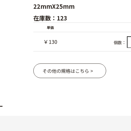
22mmX25mm
在庫数：123
単価
￥130
個数：
その他の規格はこちら >
ー