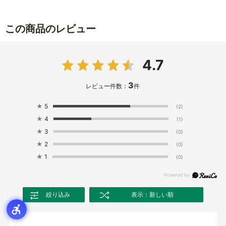
この商品のレビュー
4.7
3
レビュー件数：
件
★
5
(2)
★
4
(1)
★
3
(0)
★
2
(0)
★
1
(0)
絞り込み
表示：新しい順