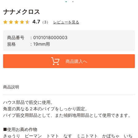
ナナメクロス
4.7
（3）
レビューを見る
商品番号
0101018000003
規格
19mm用
商品購入へ
商品説明
ハウス部品で筋交に使用。
角度の異なる２本のパイプをしっかり固定。
パイプ筋交用部品として、また傾斜地用部品として使用できます。
■使用お薦め作物
きゅうり ピーマン トマト なす ミニトマト かぼちゃ いち