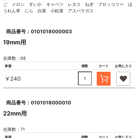
ご メロン すいか キャベツ レタス ねぎ ブロッコリー ほ
うれん草 にら 白菜 小松菜 アスパラガス
商品番号：0101018000003
19mm用
在庫数：68
単価
個数
カート
お気に入り
￥240
商品番号：0101018000010
22mm用
在庫数：71
単価
個数
カート
お気に入り