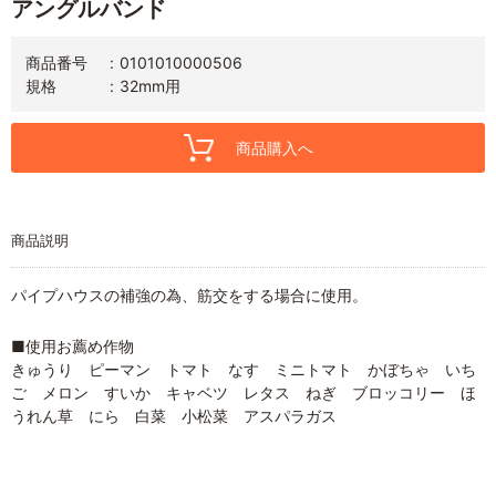
アングルバンド
商品番号
0101010000506
規格
32mm用
商品購入へ
商品説明
パイプハウスの補強の為、筋交をする場合に使用。
■使用お薦め作物
きゅうり ピーマン トマト なす ミニトマト かぼちゃ いち
ご メロン すいか キャベツ レタス ねぎ ブロッコリー ほ
うれん草 にら 白菜 小松菜 アスパラガス