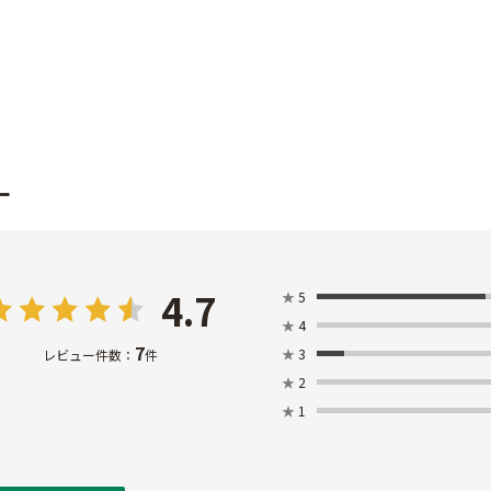
ー
4.7
★
5
★
4
7
★
3
レビュー件数：
件
★
2
★
1