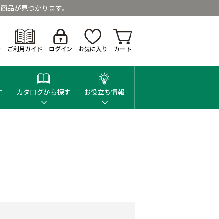
商品が見つかります。
せ
ご利用ガイド
ログイン
お気に入り
カート
す
カタログから探す
お役立ち情報