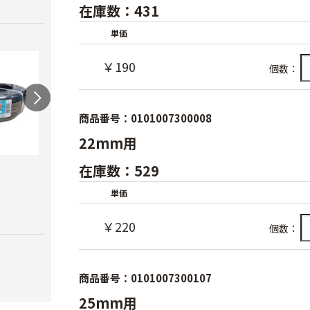
在庫数：431
単価
￥190
個数：
商品番号：0101007300008
22mm用
在庫数：529
スカイコートバン
ハウ
ドEX
力）
単価
AGハウスパッカー
￥6,980
￥4,1
￥220
￥40
個数：
商品番号：0101007300107
25mm用