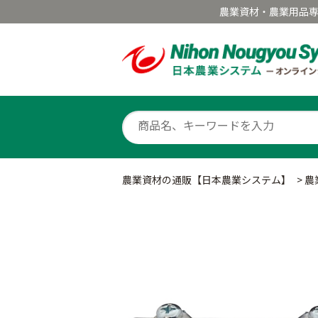
農業資材・農業用品
農業資材の通販【日本農業システム】
>
農