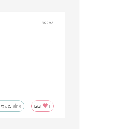
2022.9.5
になった
0
Like!
1