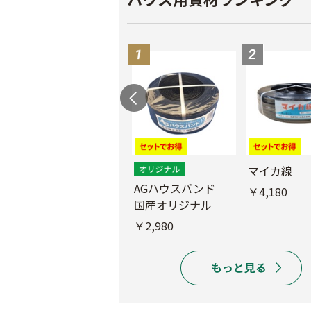
外ジョイント
マイカ線
AGハウスバンド
￥130
￥4,180
国産オリジナル
￥2,980