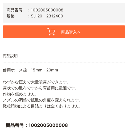
商品番号
1002005000008
規格
SJ-20 2312400
商品購入へ
商品説明
使用ホース径 15mm・20mm
わずかな圧力で大量噴霧ができます。
霧状での散布ですから育苗用に最適です。
作物を傷めません。
ノズルの調整で拡散の角度を変えられます。
微粒汚物による目詰まりは全くありません。
商品番号：1002005000008