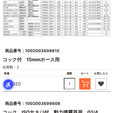
商品番号：1002003699815
コック付 15mmホース用
在庫数：2
単価
個数
カート
お気に入り
￥3,920
商品番号：1002003699808
コック、ISO女ネジ付 動力噴霧器用 G1/4