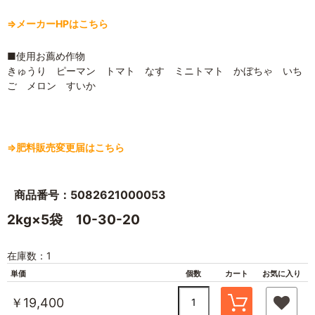
⇒メーカーHPはこちら
■使用お薦め作物
きゅうり ピーマン トマト なす ミニトマト かぼちゃ いち
ご メロン すいか
⇒肥料販売変更届はこちら
商品番号：5082621000053
2kg×5袋 10-30-20
在庫数：1
単価
個数
カート
お気に入り
￥19,400