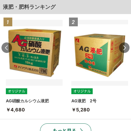
液肥・肥料ランキング
AG硝酸カルシウム液肥
AG液肥 2号
￥4,680
￥5,280